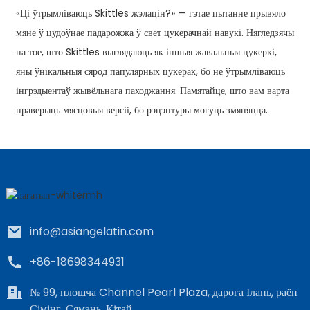
«Ці ўтрымліваюць Skittles жэлацін?» — гэтае пытанне прывяло
мяне ў цудоўнае падарожжа ў свет цукерачнай навукі. Нягледзячы
на ​​тое, што Skittles выглядаюць як іншыя жавальныя цукеркі,
яны ўнікальныя сярод папулярных цукерак, бо не ўтрымліваюць
інгрэдыентаў жывёльнага паходжання. Памятайце, што вам варта
праверыць мясцовыя версіі, бо рэцэптуры могуць змяняцца.
info@asiangelatin.com
+86-18698344931
№ 99, плошча Channel Pearl Plaza, дарога Ілань, раён
Сімінг, Сямэнь, Кітай.