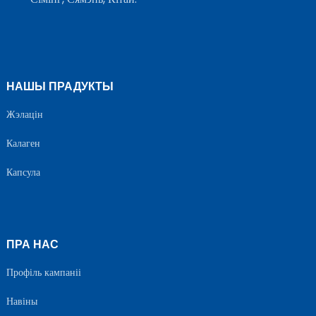
НАШЫ ПРАДУКТЫ
Жэлацін
Калаген
Капсула
ПРА НАС
Профіль кампаніі
Навіны