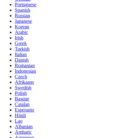
Portuguese
Spanish
Russian
Japanese
Korean
Arabic
Irish
Greek
Turkish
Italian
Danish
Romanian
Indonesian
Czech
Afrikaans
Swedish
Polish
Basque
Catalan
Esperanto
Hindi
Lao
Albanian
Amharic
Armenian