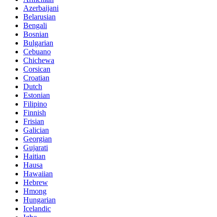
Azerbaijani
Belarusian
Bengali
Bosnian
Bulgarian
Cebuano
Chichewa
Corsican
Croatian
Dutch
Estonian
Filipino
Finnish
Frisian
Galician
Georgian
Gujarati
Haitian
Hausa
Hawaiian
Hebrew
Hmong
Hungarian
Icelandic