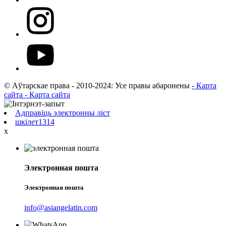
© Аўтарскае права - 2010-2024: Усе правы абаронены
- Карта
сайта
- Карта сайта
Адправіць электронны ліст
шкілет1314
х
Электронная пошта
Электронная пошта
info@asiangelatin.com