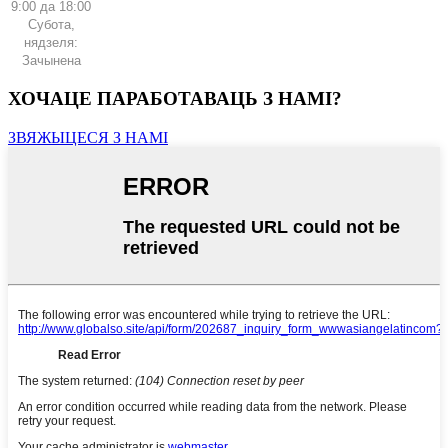
9:00 да 18:00
Субота,
нядзеля:
Зачынена
ХОЧАЦЕ ПАРАБОТАВАЦЬ З НАМІ?
ЗВЯЖЫЦЕСЯ З НАМІ