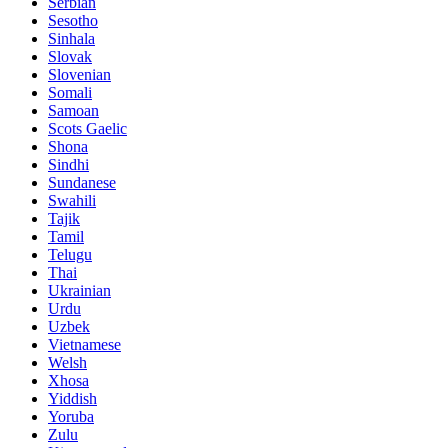
Serbian
Sesotho
Sinhala
Slovak
Slovenian
Somali
Samoan
Scots Gaelic
Shona
Sindhi
Sundanese
Swahili
Tajik
Tamil
Telugu
Thai
Ukrainian
Urdu
Uzbek
Vietnamese
Welsh
Xhosa
Yiddish
Yoruba
Zulu