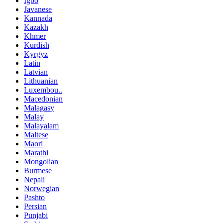
Igbo
Javanese
Kannada
Kazakh
Khmer
Kurdish
Kyrgyz
Latin
Latvian
Lithuanian
Luxembou..
Macedonian
Malagasy
Malay
Malayalam
Maltese
Maori
Marathi
Mongolian
Burmese
Nepali
Norwegian
Pashto
Persian
Punjabi