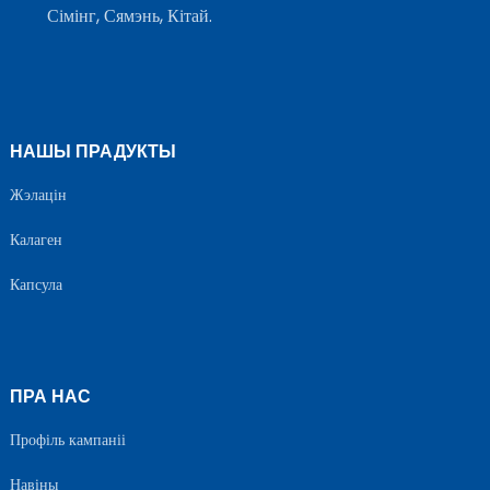
Сімінг, Сямэнь, Кітай.
НАШЫ ПРАДУКТЫ
Жэлацін
Калаген
Капсула
ПРА НАС
Профіль кампаніі
Навіны