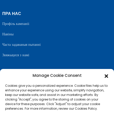
ПРА НАС
Профіль кампаніі
Навіны
Часта задаваныя пытанні
Звяжыцеся з намі
Manage Cookie Consent
САЧЫЦЕ ЗА НАМІ
Cookies give you a personalized experience. Cookie files help us to
enhance your experience using our website, simplify navigation,
keep our website safe, and assist in our marketing efforts. By
clicking "Accept", you agree to the storing of cookies on your
device for these purposes. Click "Adjust" to adjust your cookie
preferences. For more information, review our Cookies Policy.