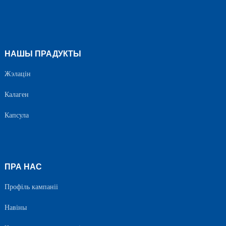
НАШЫ ПРАДУКТЫ
Жэлацін
Калаген
Капсула
ПРА НАС
Профіль кампаніі
Навіны