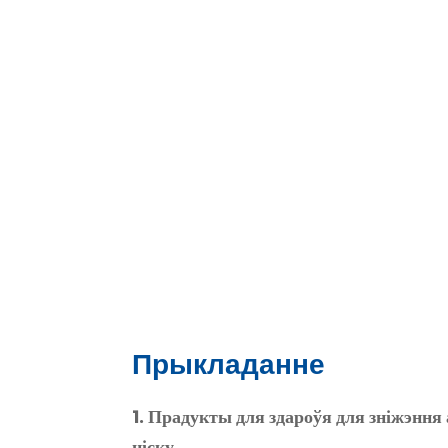
Прыкладанне
1. Прадукты для здароўя для зніжэнн
ціску