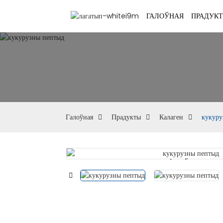
ГАЛОЎНАЯ
ПРАДУК
Галоўная
Прадукты
Калаген
кукуру
Loading...
Loading...