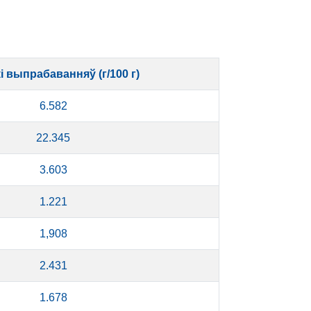
і выпрабаванняў (г/100 г)
6.582
22.345
3.603
1.221
1,908
2.431
1.678