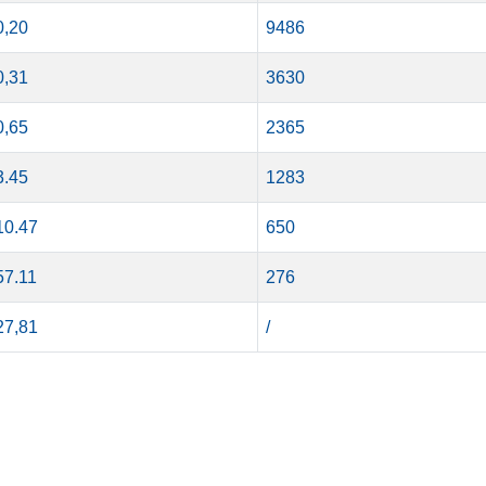
0,20
9486
0,31
3630
0,65
2365
3.45
1283
10.47
650
57.11
276
27,81
/