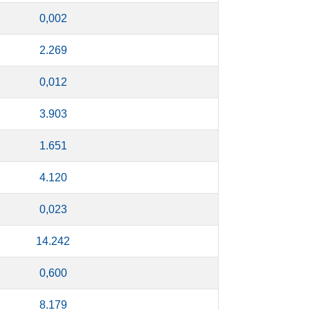
0,002
2.269
0,012
3.903
1.651
4.120
0,023
14.242
0,600
8.179