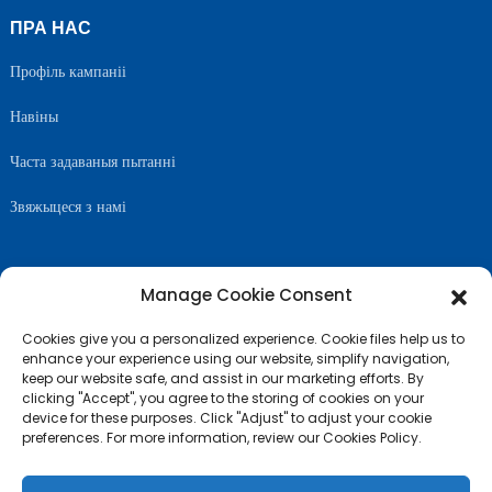
ПРА НАС
Профіль кампаніі
Навіны
Часта задаваныя пытанні
Звяжыцеся з намі
Manage Cookie Consent
САЧЫЦЕ ЗА НАМІ
Cookies give you a personalized experience. Cookie files help us to
enhance your experience using our website, simplify navigation,
keep our website safe, and assist in our marketing efforts. By
clicking "Accept", you agree to the storing of cookies on your
device for these purposes. Click "Adjust" to adjust your cookie
preferences. For more information, review our Cookies Policy.